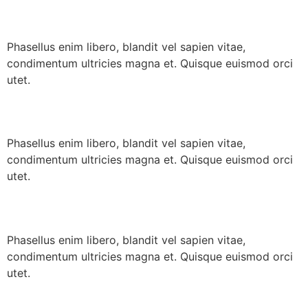
Our Reviews
Phasellus enim libero, blandit vel sapien vitae,
condimentum ultricies magna et. Quisque euismod orci
utet.
Latest Event
Phasellus enim libero, blandit vel sapien vitae,
condimentum ultricies magna et. Quisque euismod orci
utet.
New Website
Phasellus enim libero, blandit vel sapien vitae,
condimentum ultricies magna et. Quisque euismod orci
utet.
Our Staff