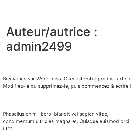
CASA SOLEDAD
Auteur/autrice :
admin2499
Bonjour tout le monde !
Bienvenue sur WordPress. Ceci est votre premier article.
Modifiez-le ou supprimez-le, puis commencez à écrire !
New Services
Phasellus enim libero, blandit vel sapien vitae,
condimentum ultricies magna et. Quisque euismod orci
utet.