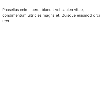
Phasellus enim libero, blandit vel sapien vitae,
condimentum ultricies magna et. Quisque euismod orci
utet.
Prochain
→