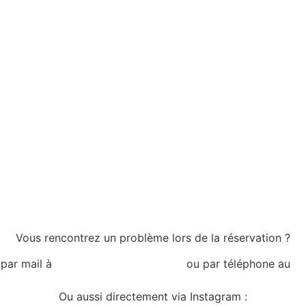
Vous rencontrez un problème lors de la réservation ?
par mail à
location@casasoledad.fr
ou par téléphone au
+3
Ou aussi directement via Instagram :