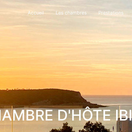
Accueil
Les chambres
Prestations
AMBRE D'HÔTE IB