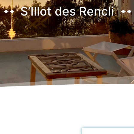
S’Illot des Rencli