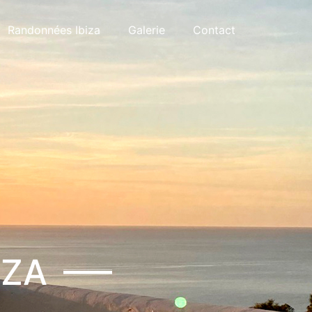
Randonnées Ibiza
Galerie
Contact
IZA