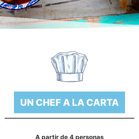
UN CHEF A LA CARTA
A partir de 4 personas