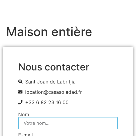
CASA SOLEDAD
Maison entière
Nous contacter
Sant Joan de Labritjia
location@casasoledad.fr
+33 6 82 23 16 00
Nom
E-mail