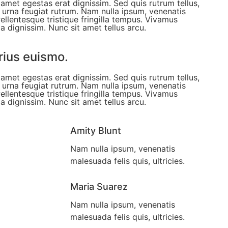
t amet egestas erat dignissim. Sed quis rutrum tellus,
et urna feugiat rutrum. Nam nulla ipsum, venenatis
Pellentesque tristique fringilla tempus. Vivamus
a dignissim. Nunc sit amet tellus arcu.
rius euismo.
t amet egestas erat dignissim. Sed quis rutrum tellus,
et urna feugiat rutrum. Nam nulla ipsum, venenatis
Pellentesque tristique fringilla tempus. Vivamus
a dignissim. Nunc sit amet tellus arcu.
Amity Blunt
Nam nulla ipsum, venenatis
malesuada felis quis, ultricies.
Maria Suarez
Nam nulla ipsum, venenatis
malesuada felis quis, ultricies.