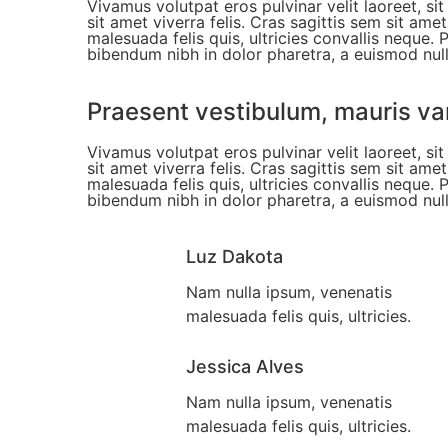
Vivamus volutpat eros pulvinar velit laoreet, si
sit amet viverra felis. Cras sagittis sem sit am
malesuada felis quis, ultricies convallis neque. 
bibendum nibh in dolor pharetra, a euismod null
Praesent vestibulum, mauris va
Vivamus volutpat eros pulvinar velit laoreet, si
sit amet viverra felis. Cras sagittis sem sit am
malesuada felis quis, ultricies convallis neque. 
bibendum nibh in dolor pharetra, a euismod null
Luz Dakota
Nam nulla ipsum, venenatis
malesuada felis quis, ultricies.
Jessica Alves
Nam nulla ipsum, venenatis
malesuada felis quis, ultricies.