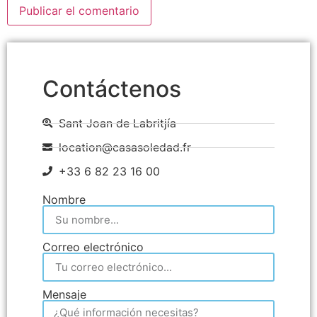
Contáctenos
Sant Joan de Labritjía
location@casasoledad.fr
+33 6 82 23 16 00
Nombre
Correo electrónico
Mensaje