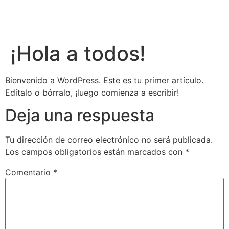
CASA SOLEDAD
Senderismo en Ibiza
¡Hola a todos!
Bienvenido a WordPress. Este es tu primer artículo.
Edítalo o bórralo, ¡luego comienza a escribir!
Deja una respuesta
Tu dirección de correo electrónico no será publicada.
Los campos obligatorios están marcados con
*
Comentario
*